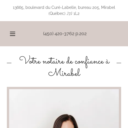
13665, boulevard du Curé-Labelle, bureau 205, Mirabel
(Québec) J7J 1L2
(450) 420-3762
p
.202
Votre notaire de confiance à
Mirabel